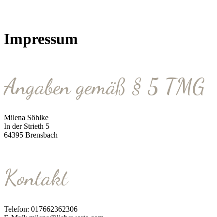
Impressum
Angaben gemäß § 5 TMG
Milena Söhlke
In der Strieth 5
64395 Brensbach
Kontakt
Telefon: 017662362306